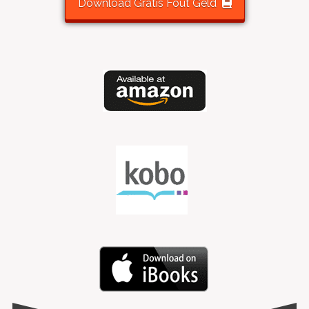
Download Gratis Fout Geld