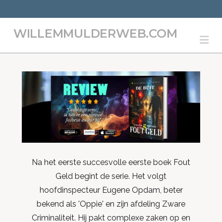
WILLEMMULDERWEB.COM
Na
Na het eerste succesvolle eerste boek Fout
Geld begint de serie. Het volgt
hoofdinspecteur Eugene Opdam, beter
bekend als 'Oppie' en zijn afdeling Zware
Criminaliteit. Hij pakt complexe zaken op en