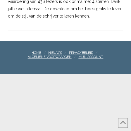
waardering van 436 lezers is ook prima met 4 sterren. Dank
jullie wel allemaal. De download om het boek gratis te lezen
om de stijl van de schrijver te leren kennen.
HOME
NIEUWS
PRIVACYBELEID
ALGEMENE VOORWAARDEN
MIJN ACCOUNT