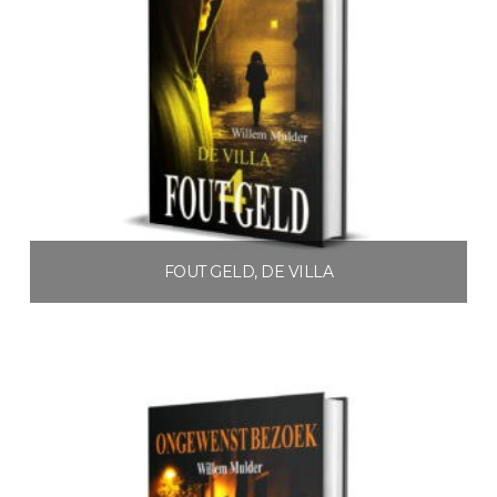
FOUT GELD, DE VILLA
€
4.99
Toevoegen aan winkelwagen