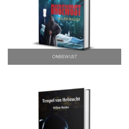
ONBEWUST
€
3.99
Toevoegen aan winkelwagen