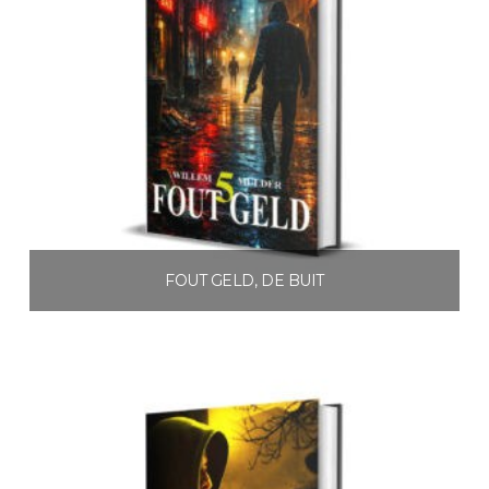
FOUT GELD, DE BUIT
€
5.95
Toevoegen aan winkelwagen