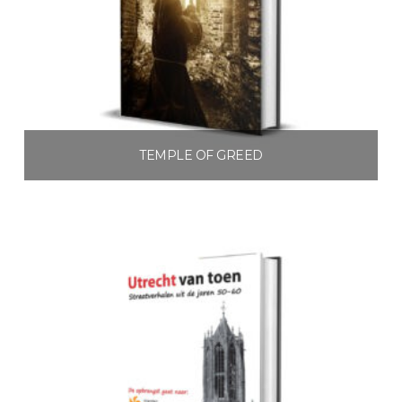
TEMPLE OF GREED
€
3.99
Toevoegen aan winkelwagen