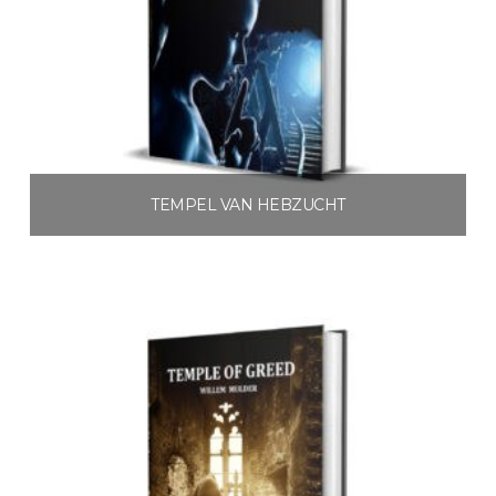
TEMPEL VAN HEBZUCHT
€
3.99
Toevoegen aan winkelwagen