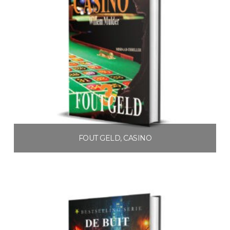
FOUT GELD, CASINO
€
4.99
Toevoegen aan winkelwagen