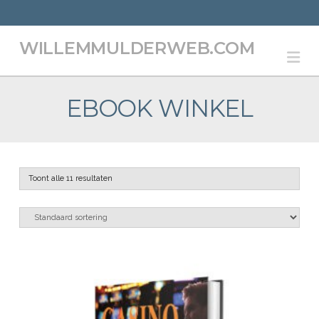
WILLEMMULDERWEB.COM
Na
EBOOK WINKEL
Toont alle 11 resultaten
5.00