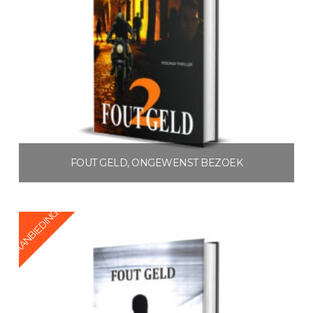
FOUT GELD, ONGEWENST BEZOEK
€
4.99
AANBIEDING!
Toevoegen aan winkelwagen