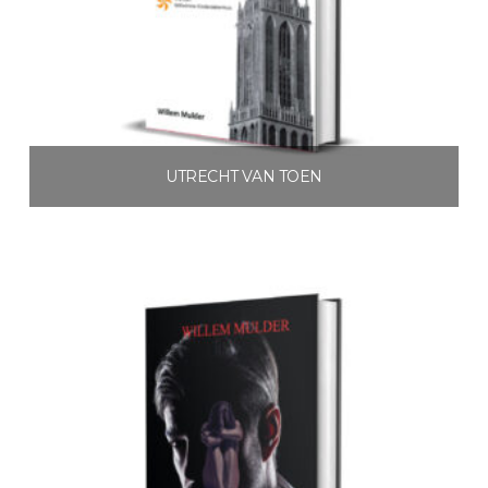
UTRECHT VAN TOEN
€
3.99
Toevoegen aan winkelwagen