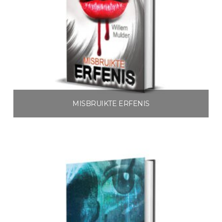
MISBRUIKTE ERFENIS
€
3.99
Toevoegen aan winkelwagen