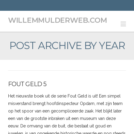
WILLEMMULDERWEB.COM
Na
POST ARCHIVE BY YEAR
FOUT GELD 5
Het nieuwste boek uit de serie Fout Geld is uit! Een simpel
misverstand brengt hoofdinspecteur Opdam, met zijn team
op het spoor van een gecompliceerde zaak. Het blijkt later
een van de grootste inbraken uit een museum van deze
eeuw. De omvang van de buit, die bestaat uit goud en
juwelen, is van ongekende historische waarde en nog steeds