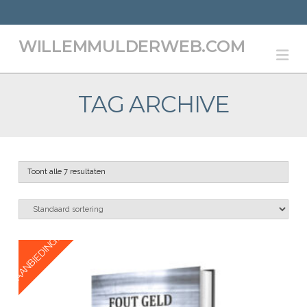
WILLEMMULDERWEB.COM
Na
TAG ARCHIVE
Toont alle 7 resultaten
AANBIEDING!