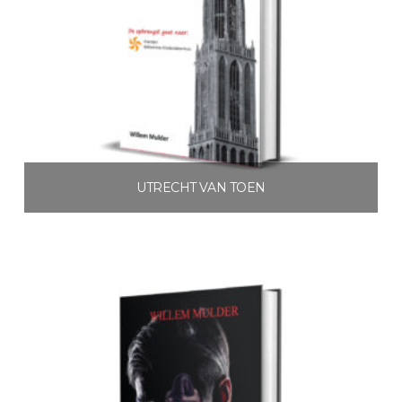
UTRECHT VAN TOEN
€
3.99
Toevoegen aan winkelwagen