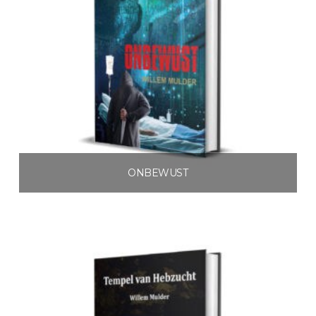
ONBEWUST
€
3.99
Toevoegen aan winkelwagen