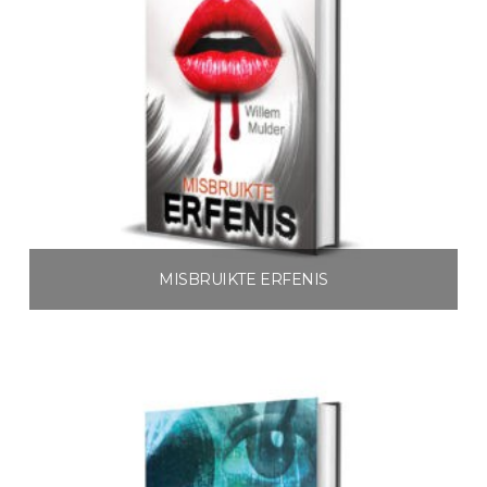
MISBRUIKTE ERFENIS
€
3.99
Toevoegen aan winkelwagen