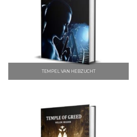
TEMPEL VAN HEBZUCHT
€
3.99
Toevoegen aan winkelwagen