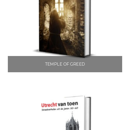
TEMPLE OF GREED
€
3.99
Toevoegen aan winkelwagen