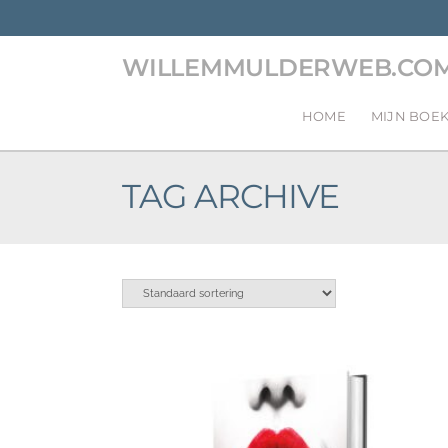
WILLEMMULDERWEB.CO
HOME
MIJN BOE
TAG ARCHIVE