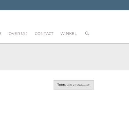
S
OVER MIJ
CONTACT
WINKEL
Toont alle 2 resultaten