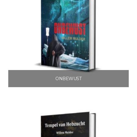
ONBEWUST
€
3.99
Toevoegen aan winkelwagen