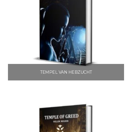
TEMPEL VAN HEBZUCHT
€
3.99
Toevoegen aan winkelwagen