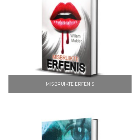
MISBRUIKTE ERFENIS
€
3.99
Toevoegen aan winkelwagen