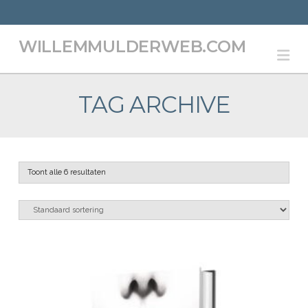
WILLEMMULDERWEB.COM
Na
TAG ARCHIVE
Toont alle 6 resultaten