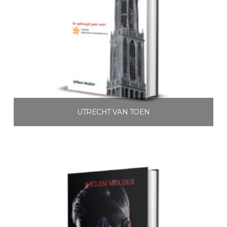
UTRECHT VAN TOEN
€
3.99
Toevoegen aan winkelwagen