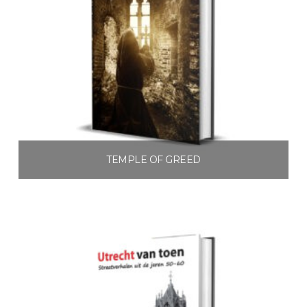
TEMPLE OF GREED
€
3.99
Toevoegen aan winkelwagen