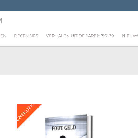
M
KEN
RECENSIES
VERHALEN UIT DE JAREN ’50-60
NIEUW
AANBIEDING!