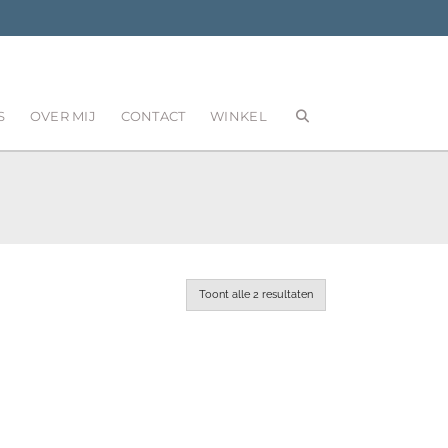
S
OVER MIJ
CONTACT
WINKEL
Toont alle 2 resultaten